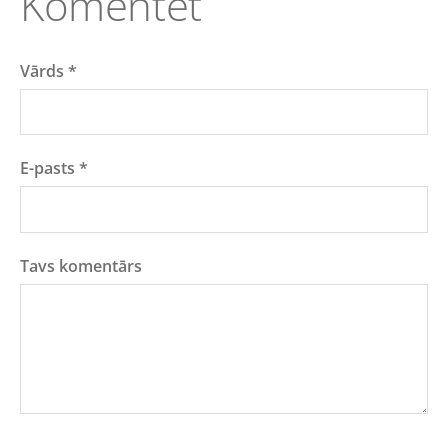
Komentēt
Vārds *
E-pasts *
Tavs komentārs