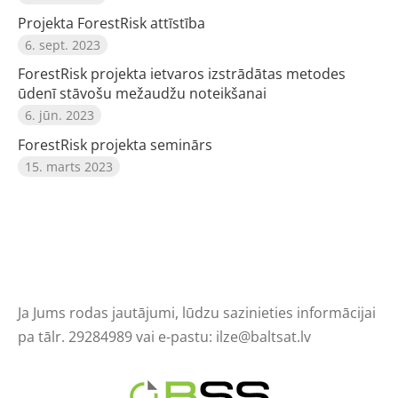
Projekta ForestRisk attīstība
6. sept. 2023
ForestRisk projekta ietvaros izstrādātas metodes
ūdenī stāvošu mežaudžu noteikšanai
6. jūn. 2023
ForestRisk projekta seminārs
15. marts 2023
Ja Jums rodas jautājumi, lūdzu sazinieties informācijai
pa tālr. 29284989 vai e-pastu:
ilze@baltsat.lv