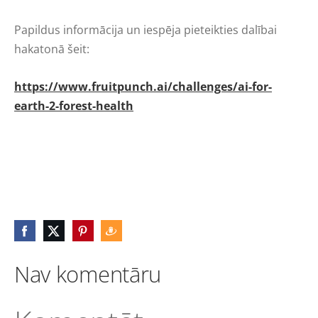
Papildus informācija un iespēja pieteikties dalībai
hakatonā šeit:
https://www.fruitpunch.ai/challenges/ai-for-
earth-2-forest-health
Nav komentāru