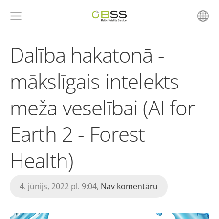
Dalība hakatonā -
mākslīgais intelekts
meža veselībai (AI for
Earth 2 - Forest
Health)
4. jūnijs, 2022 pl. 9:04,
Nav komentāru