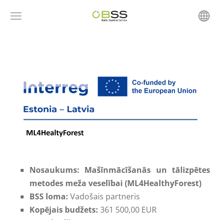
Nosaukums: Mašīnmācīšanās un tālizpētes
metodes meža veselībai (ML4HealthyForest)
BSS loma:
Vadošais partneris
Kopējais budžets:
361 500,00 EUR