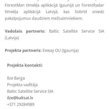
ForestMan tīmekļa aplikācijā Igaunijā un ForestRadar
tīmekļa aplikācijā Latvijā, kas šobrīd sniedz
pakalpojumus daudziem mežsaimniekiem.
Vadošais partneris:
Baltic Satellite Service SIA
(Latvija)
Projekta partneris:
Eeway OU (Igaunija)
Projekta kontakti:
Ilze Barga
Projekta vadītāja
Baltic Satellite Service SIA
ilze@baltsat.lv
+371 29284989