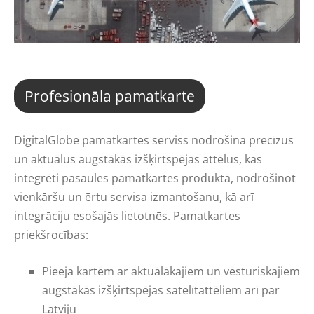
Profesionāla pamatkarte
DigitalGlobe pamatkartes serviss nodrošina precīzus
un aktuālus augstākās izšķirtspējas attēlus, kas
integrēti pasaules pamatkartes produktā, nodrošinot
vienkāršu un ērtu servisa izmantošanu, kā arī
integrāciju esošajās lietotnēs. Pamatkartes
priekšrocības:
Pieeja kartēm ar aktuālākajiem un vēsturiskajiem
augstākās izšķirtspējas satelītattēliem arī par
Latviju